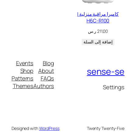
كاميرا مراقبة منزلية |
H6C-R100
211,00
ر.س
إضافة إلى السلة
Events
Blog
sense-se
Shop
About
Patterns
FAQs
Themes
Authors
Settings
Designed with
WordPress
Twenty Twenty-Five