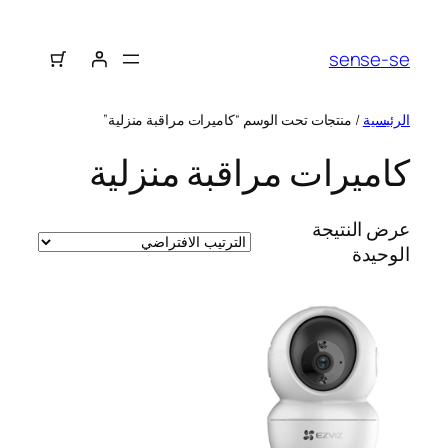
sense-se
الرئيسية
/ منتجات تحت الوسم “كاميرات مراقبة منزلية”
كاميرات مراقبة منزلية
عرض النتيجة
الوحيدة