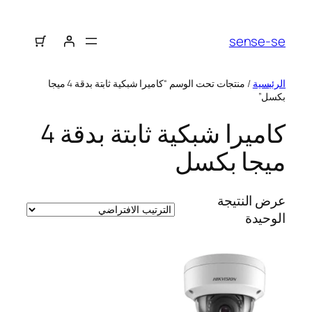
sense-se
الرئيسية
/ منتجات تحت الوسم “كاميرا شبكية ثابتة بدقة 4 ميجا
بكسل”
كاميرا شبكية ثابتة بدقة 4
ميجا بكسل
عرض النتيجة
الوحيدة