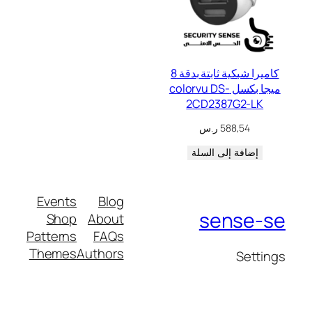
كاميرا شبكية ثابتة بدقة 8
ميجا بكسل colorvu DS-
2CD2387G2-LK
588,54
ر.س
إضافة إلى السلة
Events
Blog
sense-se
Shop
About
Patterns
FAQs
Themes
Authors
Settings