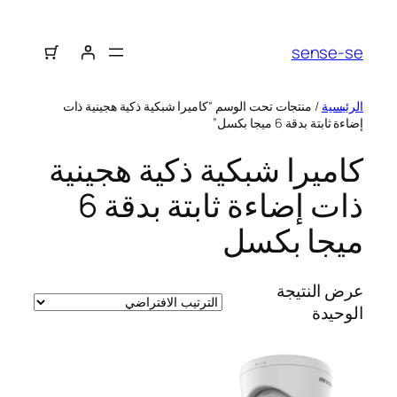
sense-se
الرئيسية
/ منتجات تحت الوسم “كاميرا شبكية ذكية هجينية ذات
إضاءة ثابتة بدقة 6 ميجا بكسل”
كاميرا شبكية ذكية هجينية
ذات إضاءة ثابتة بدقة 6
ميجا بكسل
عرض النتيجة
الوحيدة