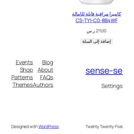
كاميرا مراقبة قابلة للإمالة
CS-TY1-C0-8B4WF
211,00
ر.س
إضافة إلى السلة
Events
Blog
sense-se
Shop
About
Patterns
FAQs
Themes
Authors
Settings
Designed with
WordPress
Twenty Twenty-Five