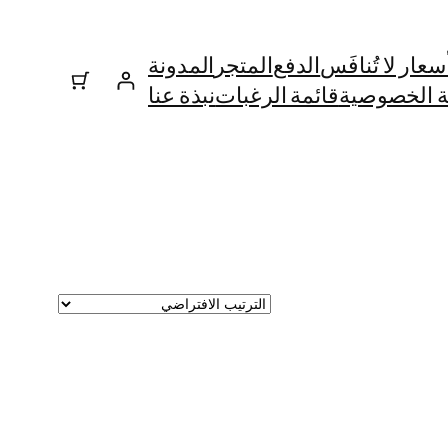
ار لا تُنافَس
الدفع
المتجر
المدونة
 الخصوصية
قائمة الرغبات
نبذة عنا