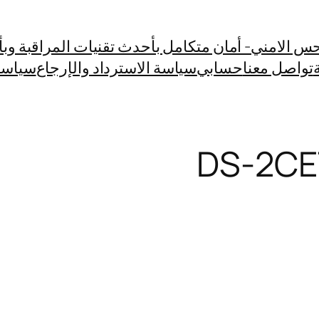
حس الامني- أمان متكامل بأحدث تقنيات المراقبة وبأسع
تواصل معنا
حسابي
سياسة الاسترداد والإرجاع
سياسة
DS-2CE