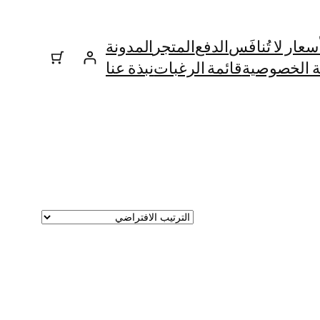
ار لا تُنافَس
الدفع
المتجر
المدونة
 الخصوصية
قائمة الرغبات
نبذة عنا