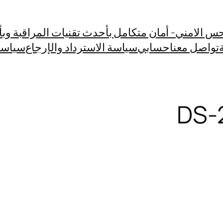
حس الامني- أمان متكامل بأحدث تقنيات المراقبة وبأسع
تواصل معنا
حسابي
سياسة الاسترداد والإرجاع
سياسة
DS-