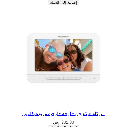
إضافة إلى السلة
انتركام هيكفيجن – لوحة خارجية مزودة بكاميرا
202,00
ر.س