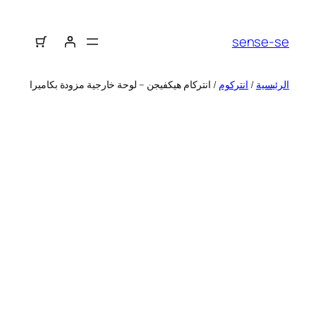
sense-se
الرئيسية
/
انتركوم
/ انتركام هيكفيجن – لوحة خارجية مزودة بكاميرا