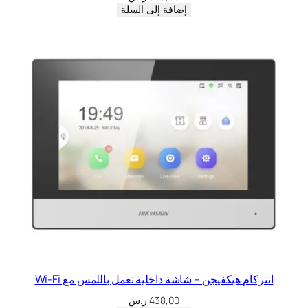
إضافة إلى السلة
انتركام هيكفيجن – شاشة داخلية تعمل باللمس مع Wi-Fi
438,00
ر.س