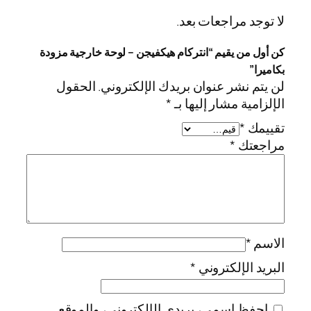
ك
لا توجد مراجعات بعد.
ا
م
كن أول من يقيم “انتركام هيكفيجن – لوحة خارجية مزودة
ي
بكاميرا”
ر
لن يتم نشر عنوان بريدك الإلكتروني.
الحقول
ا
الإلزامية مشار إليها بـ
*
تقييمك
*
مراجعتك
*
الاسم
*
البريد الإلكتروني
*
احفظ اسمي، بريدي الإلكتروني، والموقع