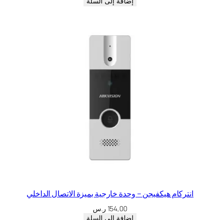
إضافة إلى السلة
انتركام هيكفيجن – وحدة خارجية بميزة الاتصال الداخلي
154,00
ر.س
إضافة إلى السلة