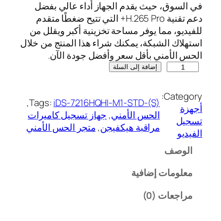
في السوق، حيث يقدم الجهاز أداء عالي بفضل
دعم تقنية H.265 Pro+ التي تتيح ضغطًا متقدم
للفيديو، مما يوفر مساحة تخزينية أكبر ويقلل من
استهلاك الشبكة، يمكنك شراء هذا المنتج من خلال
الحس الأمني بأقل سعر وأفضل جودة الآن.
إضافة إلى السلة
Category:
, 
Tags:
iDS-7216HQHI-M1-STD-(S)
أجهزة
الحس الأمني
, 
جهاز تسجيل كاميرات
تسجيل
مراقبة هيكفيجن
, 
متجر الحس الأمني
الفيديو
الوصف
معلومات إضافية
مراجعات (0)