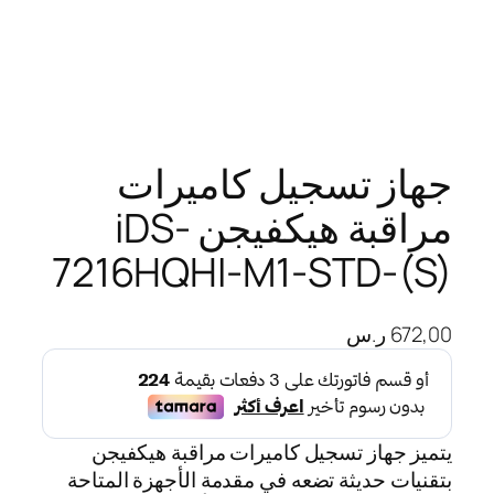
جهاز تسجيل كاميرات
مراقبة هيكفيجن iDS-
7216HQHI-M1-STD-(S)
672,00
ر.س
يتميز جهاز تسجيل كاميرات مراقبة هيكفيجن
بتقنيات حديثة تضعه في مقدمة الأجهزة المتاحة