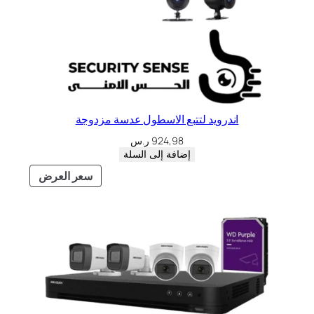
اندرويد لتتبع الاسطول عدسة مزدوجة
924,98
ر.س
إضافة إلى السلة
سعر العرض