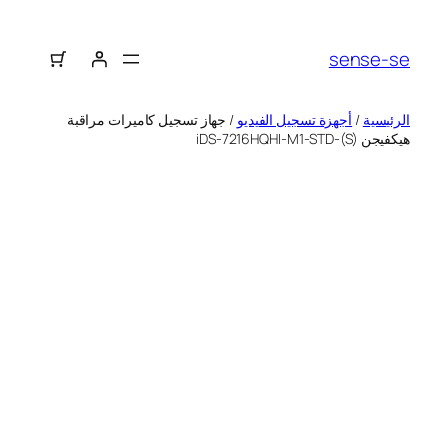
sense-se
الرئيسية
/
أجهزة تسجيل الفيديو
/ جهاز تسجيل كاميرات مراقبة
هيكفيجن iDS-7216HQHI-M1-STD-(S)