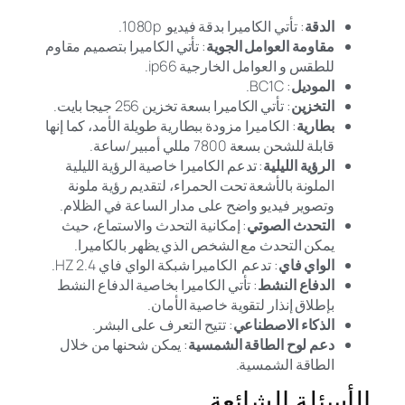
الدقة
: تأتي الكاميرا بدقة فيديو 1080p.
مقاومة العوامل الجوية
: تأتي الكاميرا بتصميم مقاوم
للطقس و العوامل الخارجية ip66.
الموديل
: BC1C.
التخزين
: تأتي الكاميرا بسعة تخزين 256 جيجا بايت.
بطارية
: الكاميرا مزودة ببطارية طويلة الأمد، كما إنها
قابلة للشحن بسعة 7800 مللي أمبير/ساعة.
الرؤية الليلية
: تدعم الكاميرا خاصية الرؤية الليلية
الملونة بالأشعة تحت الحمراء، لتقديم رؤية ملونة
وتصوير فيديو واضح على مدار الساعة في الظلام.
التحدث الصوتي
: إمكانية التحدث والاستماع، حيث
يمكن التحدث مع الشخص الذي يظهر بالكاميرا.
الواي فاي
: تدعم الكاميرا شبكة الواي فاي 2.4 HZ.
الدفاع النشط
: تأتي الكاميرا بخاصية الدفاع النشط
بإطلاق إنذار لتقوية خاصية الأمان.
الذكاء الاصطناعي
: تتيح التعرف على البشر.
دعم لوح الطاقة الشمسية
: يمكن شحنها من خلال
الطاقة الشمسية.
الأسئلة الشائعة