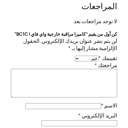
المراجعات
لا توجد مراجعات بعد.
كن أول من يقيم “كاميرا مراقبة خارجية واي فاي | BC1C”
لن يتم نشر عنوان بريدك الإلكتروني.
الحقول
الإلزامية مشار إليها بـ
*
تقييمك
*
مراجعتك
*
الاسم
*
البريد الإلكتروني
*