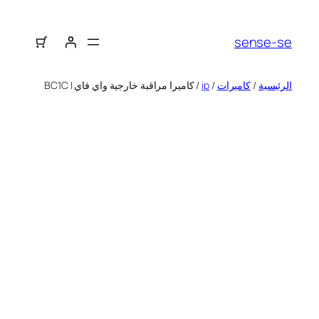
sense-se
الرئيسية
/
كاميرات
/
ip
/ كاميرا مراقبة خارجية واي فاي | BC1C