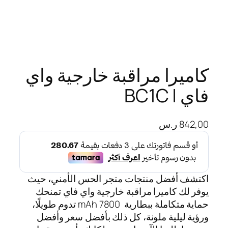
كاميرا مراقبة خارجية واي
فاي | BC1C
842,00
ر.س
اكتشف أفضل منتجات متجر الحس الأمني، حيث
يوفر لك كاميرا مراقبة خارجية واي فاي تمنحك
حماية متكاملة ببطارية 7800 mAh تدوم طويلًا،
ورؤية ليلية ملونة، كل ذلك بأفضل سعر وأفضل