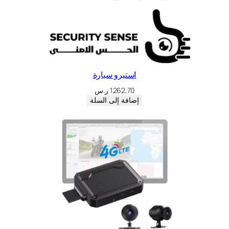
استيرو سيارة
1.262,70
ر.س
إضافة إلى السلة