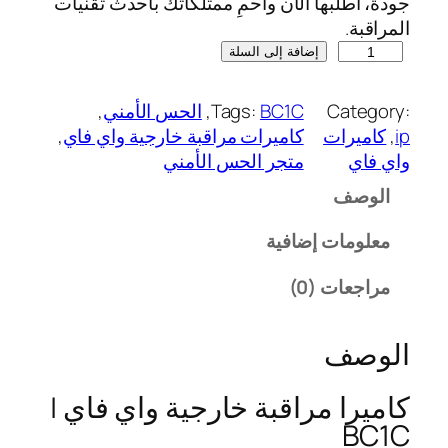
جودة، اطلبها الآن واحمِ ممتلكاتك بأحدث تقنيات
المراقبة.
إضافة إلى السلة
Category:
BC1C
Tags:
, 
الحس الأمني
, 
ip
, 
كاميرات
كاميرات مراقبة خارجية واي فاي
, 
واي فاي
متجر الحس الأمني
الوصف
معلومات إضافية
مراجعات (0)
الوصف
كاميرا مراقبة خارجية واي فاي |
BC1C