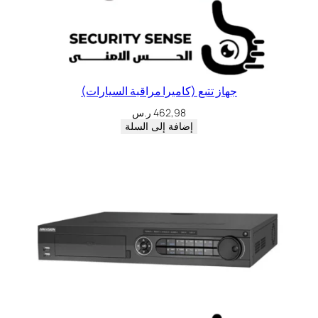
جهاز تتبع (كاميرا مراقبة السيارات)
462,98
ر.س
إضافة إلى السلة