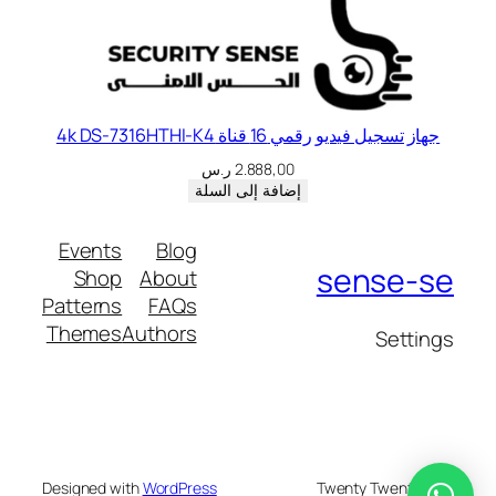
جهاز تسجيل فيديو رقمي 16 قناة 4k DS-7316HTHI-K4
2.888,00
ر.س
إضافة إلى السلة
Events
Blog
sense-se
Shop
About
Patterns
FAQs
Themes
Authors
Settings
Designed with
WordPress
Twenty Twenty-Five