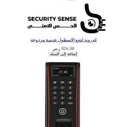
اندرويد لتتبع الاسطول عدسة مزدوجة
924,98
ر.س
إضافة إلى السلة