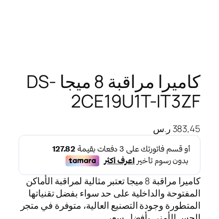
كاميرا مراقبة 8 ميجا DS-
2CE19U1T-IT3ZF
383,45
ر.س
كاميرا مراقبة 8 ميجا تعتبر مثالية لمراقبة الأماكن
المفتوحة والداخلية على حد سواء بفضل تقنياتها
المتطورة وجودة التصنيع العالية، متوفرة في متجر
الحس الأمني بأفضل سعر.