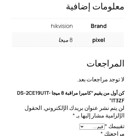
معلومات إضافية
hikvision
Brand
pixel
8 ميجا
المراجعات
لا توجد مراجعات بعد.
كن أول من يقيم “كاميرا مراقبة 8 ميجا DS-2CE19U1T-
IT3ZF”
لن يتم نشر عنوان بريدك الإلكتروني.
الحقول
الإلزامية مشار إليها بـ
*
تقييمك
*
مراجعتك
*