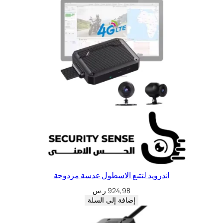
اندرويد لتتبع الاسطول عدسة مزدوجة
924,98
ر.س
إضافة إلى السلة