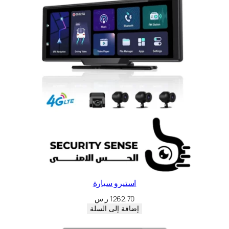
استيرو سيارة
1.262,70
ر.س
إضافة إلى السلة