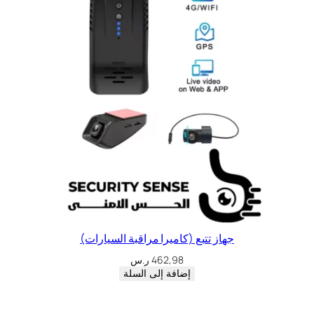
جهاز تتبع (كاميرا مراقبة السيارات)
462,98
ر.س
إضافة إلى السلة