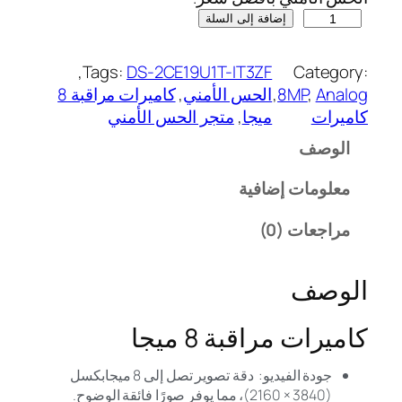
إضافة إلى السلة
, 
Tags:
DS-2CE19U1T-IT3ZF
Category:
Analog
, 
8MP
, 
الحس الأمني
, 
كاميرات مراقبة 8
كاميرات
ميجا
, 
متجر الحس الأمني
الوصف
معلومات إضافية
مراجعات (0)
الوصف
كاميرات مراقبة 8 ميجا
جودة الفيديو: دقة تصوير تصل إلى 8 ميجابكسل
(3840 × 2160)، مما يوفر صورًا فائقة الوضوح.