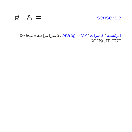
sense-se
الرئيسية
/
كاميرات
/
8MP
/
Analog
/ كاميرا مراقبة 8 ميجا DS-
2CE19U1T-IT3ZF