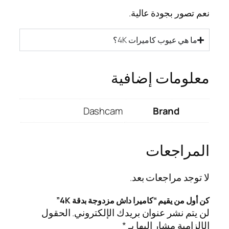
نعم تصور بجودة عالية.
ما هي عيوب كاميرات 4K؟
معلومات إضافية
Dashcam
Brand
المراجعات
لا توجد مراجعات بعد.
كن أول من يقيم “كاميرا داش مزدوجة بدقة 4K”
لن يتم نشر عنوان بريدك الإلكتروني.
الحقول
الإلزامية مشار إليها بـ
*