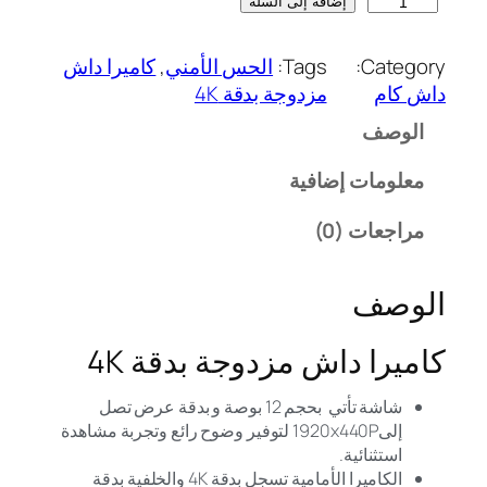
إضافة إلى السلة
Category:
Tags:
الحس الأمني
, 
كاميرا داش
داش كام
مزدوجة بدقة 4K
الوصف
معلومات إضافية
مراجعات (0)
الوصف
كاميرا داش مزدوجة بدقة 4K
شاشة تأتي بحجم 12 بوصة و بدقة عرض تصل
إلى1920x440P لتوفير وضوح رائع وتجربة مشاهدة
استثنائية.
الكاميرا الأمامية تسجل بدقة 4K والخلفية بدقة