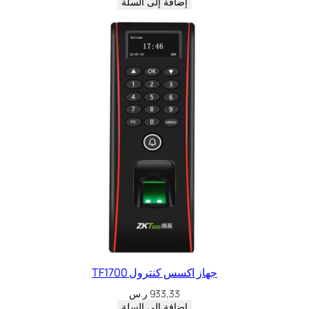
إضافة إلى السلة
جهاز اكسس كنترول TF1700
933,33
ر.س
إضافة إلى السلة