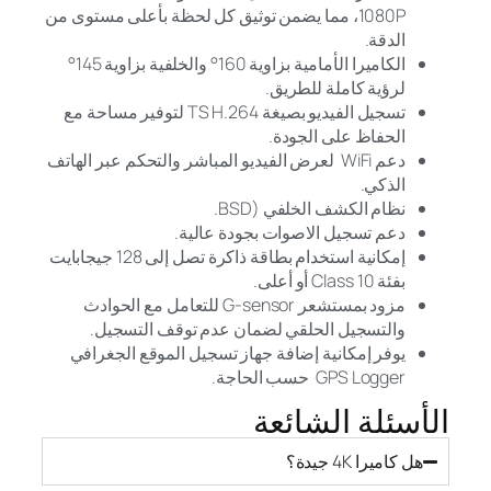
1080P، مما يضمن توثيق كل لحظة بأعلى مستوى من
الدقة.
الكاميرا الأمامية بزاوية 160° والخلفية بزاوية 145°
لرؤية كاملة للطريق.
تسجيل الفيديو بصيغة TS H.264 لتوفير مساحة مع
الحفاظ على الجودة.
دعم WiFi لعرض الفيديو المباشر والتحكم عبر الهاتف
الذكي.
نظام الكشف الخلفي (BSD.
دعم تسجيل الاصوات بجودة عالية.
إمكانية استخدام بطاقة ذاكرة تصل إلى 128 جيجابايت
بفئة Class 10 أو أعلى.
مزود بمستشعر G-sensor للتعامل مع الحوادث
والتسجيل الحلقي لضمان عدم توقف التسجيل.
يوفر إمكانية إضافة جهاز تسجيل الموقع الجغرافي
GPS Logger حسب الحاجة.
الأسئلة الشائعة
هل كاميرا 4K جيدة؟