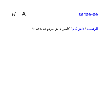
sense-se
الرئيسية
/
داش كام
/ كاميرا داش مزدوجة بدقة 4K