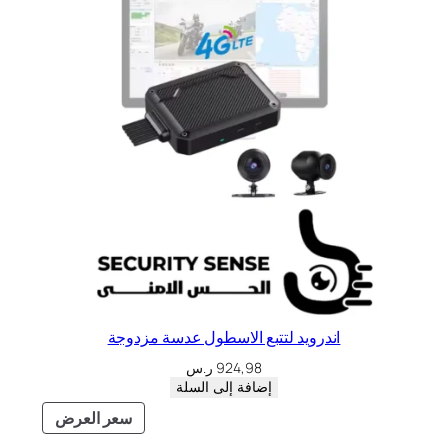
اندرويد لتتبع الاسطول عدسة مزدوجة
924,98
ر.س
إضافة إلى السلة
سعر العرض