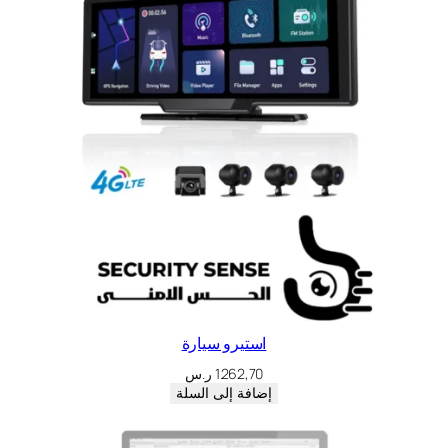
استيرو سيارة
1.262,70
ر.س
إضافة إلى السلة