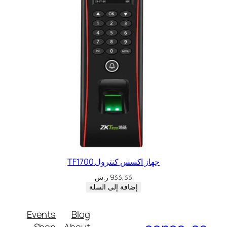
جهاز اكسس كنترول TF1700
933,33
ر.س
إضافة إلى السلة
Events
Blog