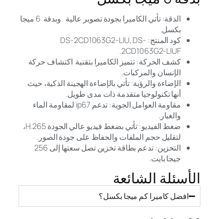
الدقة: تأتي الكاميرا بجودة تصوير عالية وبدقة 6 ميجا
بكسل.
كود المنتج: DS-2CD1063G2-LIU, DS-
2CD1063G2-LIUF.
كشف الحركة: تتميز الكاميرا بتقنية اكتشاف حركة
الإنسان والمركبات.
الإضاءة والرؤية: تأتي بالإضاءة الهجينة الذكية، حيث
أنها تكنولوجيا متقدمة ذات مدى طويل.
مقاومة العوامل الجوية: تدعم ip67 لمقاومة الماء
والغبار.
ضغط الفيديو: تأتي بضغط فيديو عالي الجودة H.265،
لتقليل حجم الملفات والحفاظ على جودة الصور.
التخزين: تدعم بطاقة تخزين تصل سعتها إلى 256
جيجا بايت.
الأسئلة الشائعة
افضل كاميرا كم ميجا بكسل؟