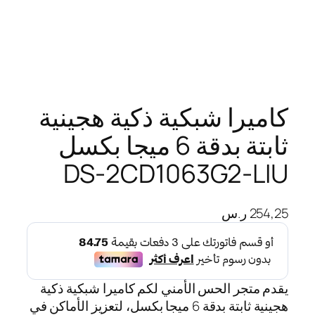
كاميرا شبكية ذكية هجينية
ثابتة بدقة 6 ميجا بكسل
DS-2CD1063G2-LIU
254,25
ر.س
يقدم متجر الحس الأمني لكم كاميرا شبكية ذكية
هجينية ثابتة بدقة 6 ميجا بكسل، لتعزيز الأماكن في