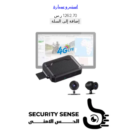
استيرو سيارة
1.262,70
ر.س
إضافة إلى السلة