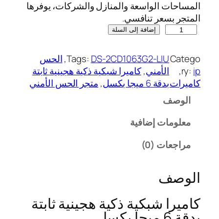
المساحات الواسعة والمنازل والشركات، يوفرها
المتجر بسعر تنافسي.
إضافة إلى السلة
Catego
DS-2CD1063G2-LIU
Tags:
, 
الحس
ip
ry:
, 
الأمني
, 
كاميرا شبكية ذكية هجينية ثابتة
كاميرات
بدقة 6 ميجا بكسل
, 
متجر الحس الأمني
الوصف
معلومات إضافية
مراجعات (0)
الوصف
كاميرا شبكية ذكية هجينية ثابتة
بدقة 6 ميجا بكسل