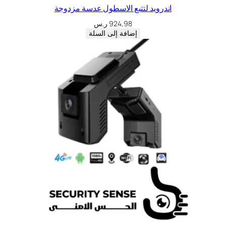
اندرويد لتتبع الاسطول عدسة مزدوجة
924,98
ر.س
إضافة إلى السلة