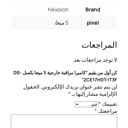
hikvision
Brand
pixel
5 ميجا
المراجعات
لا توجد مراجعات بعد.
كن أول من يقيم “كاميرا مراقبة خارجية 5 ميجا بكسل DS-
2CE17H0T-IT3F”
لن يتم نشر عنوان بريدك الإلكتروني.
الحقول
الإلزامية مشار إليها بـ
*
تقييمك
*
مراجعتك
*