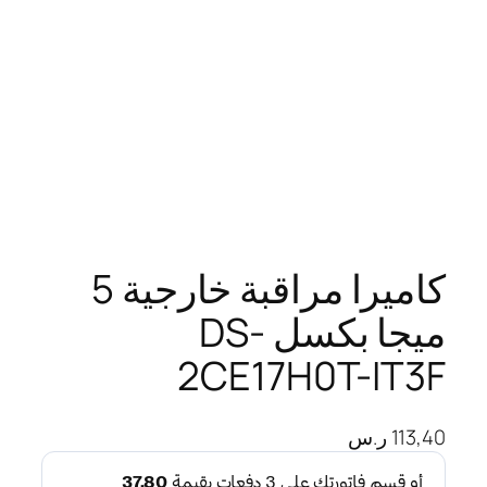
كاميرا مراقبة خارجية 5
ميجا بكسل DS-
2CE17H0T-IT3F
113,40
ر.س