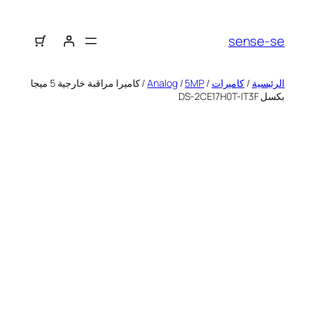
sense-se
الرئيسية
/
كاميرات
/
5MP
/
Analog
/ كاميرا مراقبة خارجية 5 ميجا
بكسل DS-2CE17H0T-IT3F