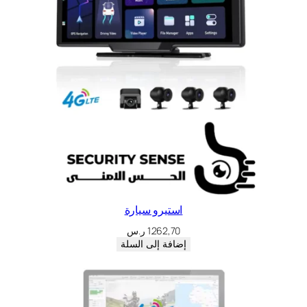
استيرو سيارة
1.262,70
ر.س
إضافة إلى السلة