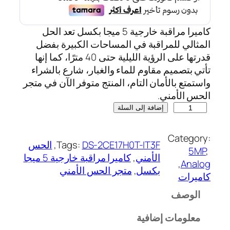
كاميرا مراقبة خارجية 5 ميجا بكسل تعد الحل
المثالي للمراقبة في المساحات الكبيرة بفضل
قدرتها على الرؤية الليلية حتى 40 مترًا، كما إنها
تأتي بتصميم مقاوم للماء والغبار، شارع بالشراء
واستمتع بالأمان التام، المنتج متوفر الآن في متجر
الحس الأمني.
إضافة إلى السلة
Category:
DS-2CE17H0T-IT3F
Tags:
, 
الحس
5MP
, 
الأمني
, 
كاميرا مراقبة خارجية 5 ميجا
, 
Analog
بكسل
, 
متجر الحس الأمني
كاميرات
الوصف
معلومات إضافية