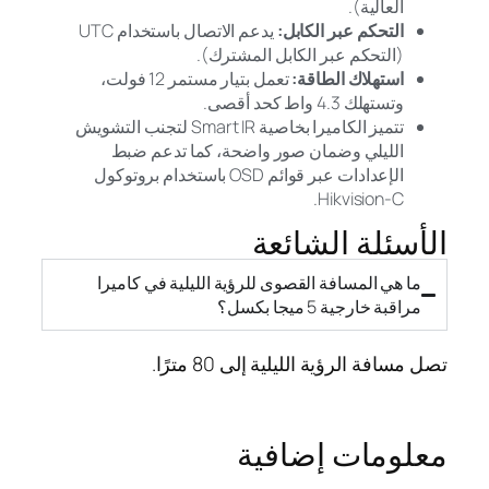
العالية).
التحكم عبر الكابل:
يدعم الاتصال باستخدام UTC
(التحكم عبر الكابل المشترك).
استهلاك الطاقة:
تعمل بتيار مستمر 12 فولت،
وتستهلك 4.3 واط كحد أقصى.
تتميز الكاميرا بخاصية Smart IR لتجنب التشويش
الليلي وضمان صور واضحة، كما تدعم ضبط
الإعدادات عبر قوائم OSD باستخدام بروتوكول
Hikvision-C.
الأسئلة الشائعة
ما هي المسافة القصوى للرؤية الليلية في كاميرا
مراقبة خارجية 5 ميجا بكسل؟
تصل مسافة الرؤية الليلية إلى 80 مترًا.
معلومات إضافية