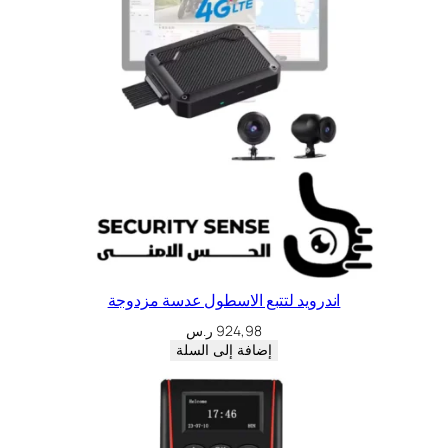
اندرويد لتتبع الاسطول عدسة مزدوجة
924,98
ر.س
إضافة إلى السلة