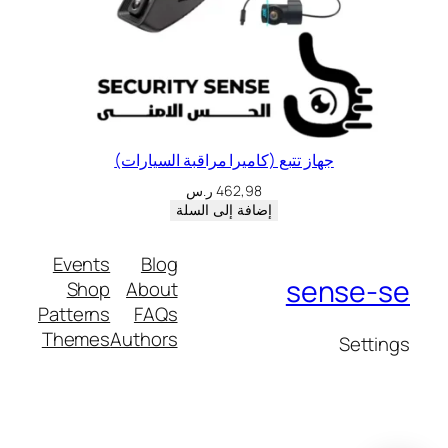
جهاز تتبع (كاميرا مراقبة السيارات)
462,98
ر.س
إضافة إلى السلة
Events
Blog
sense-se
Shop
About
Patterns
FAQs
Themes
Authors
Settings