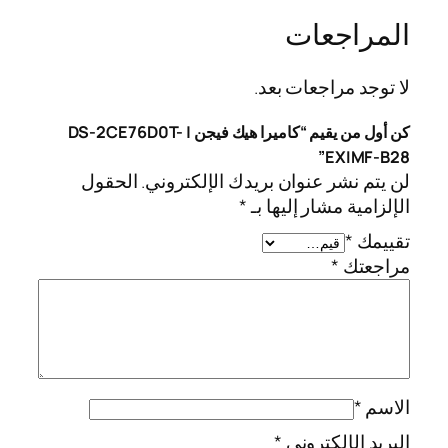
المراجعات
لا توجد مراجعات بعد.
كن أول من يقيم “كاميرا هيك فيجن | DS-2CE76D0T-
EXIMF-B28”
لن يتم نشر عنوان بريدك الإلكتروني.
الحقول
الإلزامية مشار إليها بـ
*
تقييمك
*
مراجعتك
*
الاسم
*
البريد الإلكتروني
*