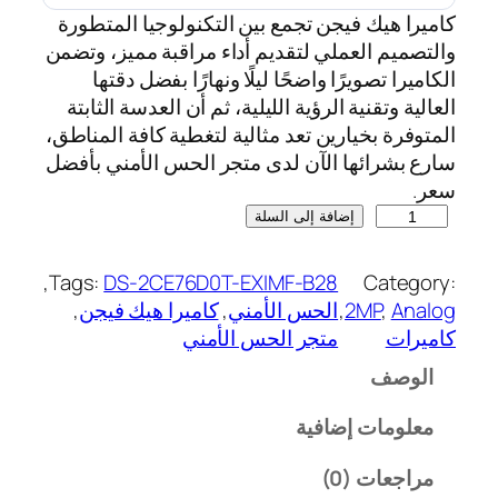
كاميرا هيك فيجن تجمع بين التكنولوجيا المتطورة
والتصميم العملي لتقديم أداء مراقبة مميز، وتضمن
الكاميرا تصويرًا واضحًا ليلًا ونهارًا بفضل دقتها
العالية وتقنية الرؤية الليلية، ثم أن العدسة الثابتة
المتوفرة بخيارين تعد مثالية لتغطية كافة المناطق،
سارع بشرائها الآن لدى متجر الحس الأمني بأفضل
سعر.
إضافة إلى السلة
, 
Tags:
DS-2CE76D0T-EXIMF-B28
Category:
Analog
, 
2MP
, 
الحس الأمني
, 
كاميرا هيك فيجن
, 
كاميرات
متجر الحس الأمني
الوصف
معلومات إضافية
مراجعات (0)