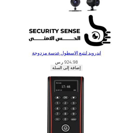
اندرويد لتتبع الاسطول عدسة مزدوجة
924,98
ر.س
إضافة إلى السلة