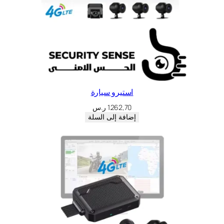
استيرو سيارة
1.262,70
ر.س
إضافة إلى السلة