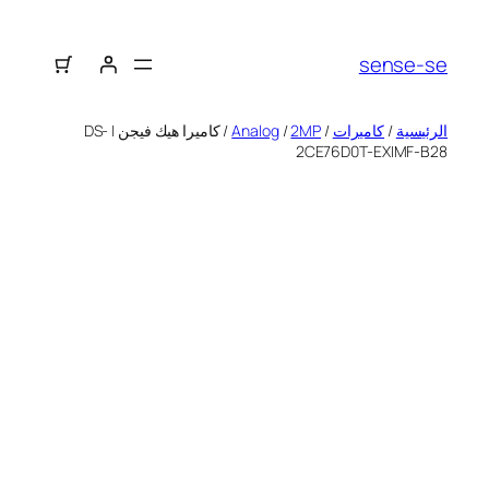
sense-se
الرئيسية
/
كاميرات
/
2MP
/
Analog
/ كاميرا هيك فيجن | DS-
2CE76D0T-EXIMF-B28